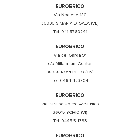
EUROBRICO
Via Noalese 180
30036 S.MARIA DI SALA (VE)
Tel. 041 5760241
EUROBRICO
Via del Garda 91
c/o Millennium Center
38068 ROVERETO (TN)
Tel. 0464 423804
EUROBRICO
Via Paraiso 48 c/o Area Nico
36015 SCHIO (VI)
Tel. 0445 511363
EUROBRICO