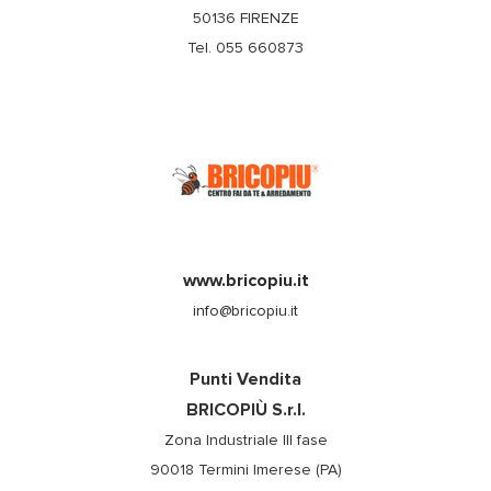
50136 FIRENZE
Tel. 055 660873
www.bricopiu.it
info@bricopiu.it
Punti Vendita
BRICOPIÙ S.r.l.
Zona Industriale III fase
90018 Termini Imerese (PA)