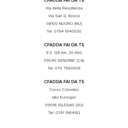
CFADDA FAI DA TE
Via della Resistenza
Via San G. Bosco
08100 NUORO (NU)
Tel. 0784 1940030
CFADDA FAI DA TE
S.S. 128 Km. 20,400
09040 SENORBI’ (CA)
Tel. 070 7560926
CFADDA FAI DA TE
Corso Colombo
lato Eurospin
09016 IGLESIAS (SU)
Tel. 0781 1964182