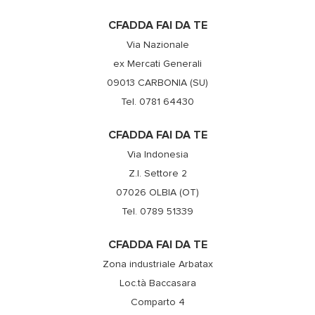
CFADDA FAI DA TE
Via Nazionale
ex Mercati Generali
09013 CARBONIA (SU)
Tel. 0781 64430
CFADDA FAI DA TE
Via Indonesia
Z.I. Settore 2
07026 OLBIA (OT)
Tel. 0789 51339
CFADDA FAI DA TE
Zona industriale Arbatax
Loc.tà Baccasara
Comparto 4