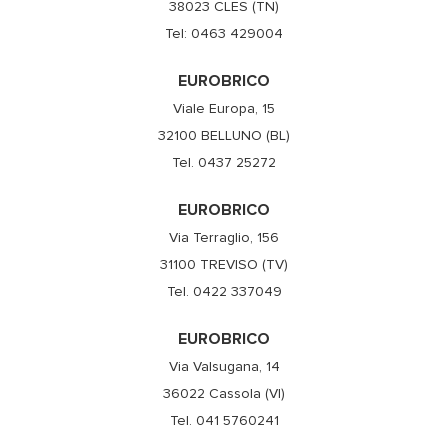
38023 CLES (TN)
Tel: 0463 429004
EUROBRICO
Viale Europa, 15
32100 BELLUNO (BL)
Tel. 0437 25272
EUROBRICO
Via Terraglio, 156
31100 TREVISO (TV)
Tel. 0422 337049
EUROBRICO
Via Valsugana, 14
36022 Cassola (VI)
Tel. 041 5760241