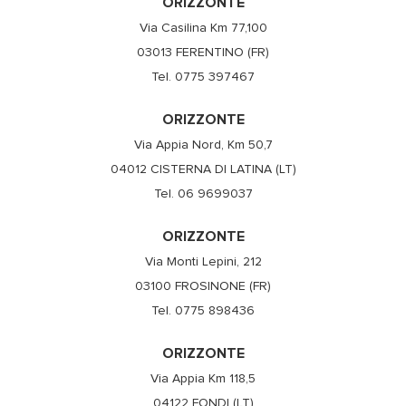
ORIZZONTE
Via Casilina Km 77,100
03013 FERENTINO (FR)
Tel. 0775 397467
ORIZZONTE
Via Appia Nord, Km 50,7
04012 CISTERNA DI LATINA (LT)
Tel. 06 9699037
ORIZZONTE
Via Monti Lepini, 212
03100 FROSINONE (FR)
Tel. 0775 898436
ORIZZONTE
Via Appia Km 118,5
04122 FONDI (LT)