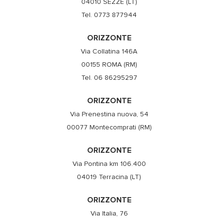
04010 SEZZE (LT)
Tel. 0773 877944
ORIZZONTE
Via Collatina 146A
00155 ROMA (RM)
Tel. 06 86295297
ORIZZONTE
Via Prenestina nuova, 54
00077 Montecomprati (RM)
ORIZZONTE
Via Pontina km 106.400
04019 Terracina (LT)
ORIZZONTE
Via Italia, 76