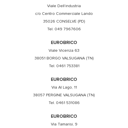
Viale Dell’industria
c/o Centro Commerciale Lando
35026 CONSELVE (PD)
Tel. 049 7967606
EUROBRICO
Viale Vicenza 63
38051 BORGO VALSUGANA (TN)
Tel. 0461 753381
EUROBRICO
Via Al Lago, 11
38057 PERGINE VALSUGANA (TN)
Tel. 0461 531086
EUROBRICO
Via Tamarisi, 9