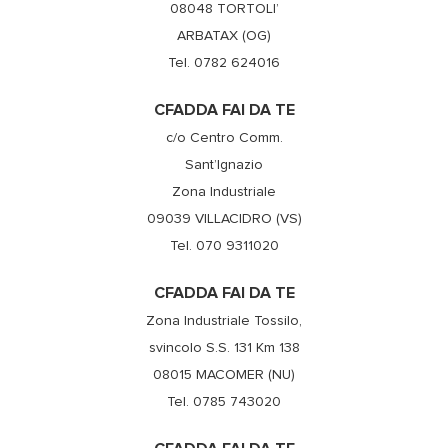
08048 TORTOLI’
ARBATAX (OG)
Tel. 0782 624016
CFADDA FAI DA TE
c/o Centro Comm.
Sant’Ignazio
Zona Industriale
09039 VILLACIDRO (VS)
Tel. 070 9311020
CFADDA FAI DA TE
Zona Industriale Tossilo,
svincolo S.S. 131 Km 138
08015 MACOMER (NU)
Tel. 0785 743020