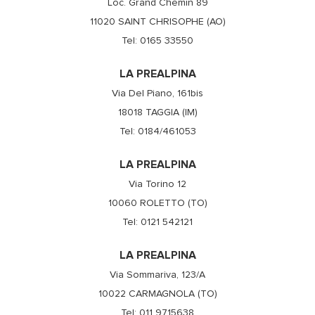
Loc. Grand Chemin 89
11020 SAINT CHRISOPHE (AO)
Tel: 0165 33550
LA PREALPINA
Via Del Piano, 161bis
18018 TAGGIA (IM)
Tel: 0184/461053
LA PREALPINA
Via Torino 12
10060 ROLETTO (TO)
Tel: 0121 542121
LA PREALPINA
Via Sommariva, 123/A
10022 CARMAGNOLA (TO)
Tel: 011 9715638