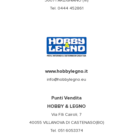
36071 ARZIGNANO (VI)
Tel. 0444 452861
www.hobbylegno.it
info@hobbylegno.eu
Punti Vendita
HOBBY & LEGNO
Via F.lli Cairoli, 7
40055 VILLANOVA DI CASTENASO(BO)
Tel. 051 6053374