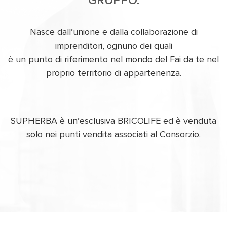
GRUPPO.
Nasce dall’unione e dalla collaborazione di
imprenditori, ognuno dei quali
è un punto di riferimento nel mondo del Fai da te nel
proprio territorio di appartenenza.
SUPHERBA è un’esclusiva BRICOLIFE ed è venduta
solo nei punti vendita associati al Consorzio.