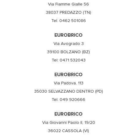
Via Fiamme Gialle 56
38037 PREDAZZO (TN)
Tel. 0462 501086
EUROBRICO
Via Avogrado 3
39100 BOLZANO (BZ)
Tel: 0471 532043
EUROBRICO
Via Padova, 113
35030 SELVAZZANO DENTRO (PD)
Tel. 049 920666
EUROBRICO
Via Giovanni Paolo II, 19/20
36022 CASSOLA (VI)