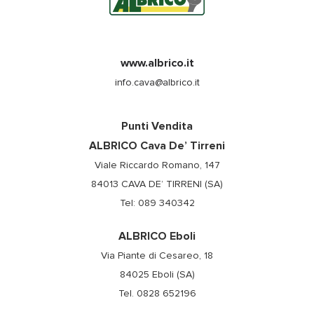
www.albrico.it
info.cava@albrico.it
Punti Vendita
ALBRICO Cava De’ Tirreni
Viale Riccardo Romano, 147
84013 CAVA DE’ TIRRENI (SA)
Tel: 089 340342
ALBRICO Eboli
Via Piante di Cesareo, 18
84025 Eboli (SA)
Tel. 0828 652196