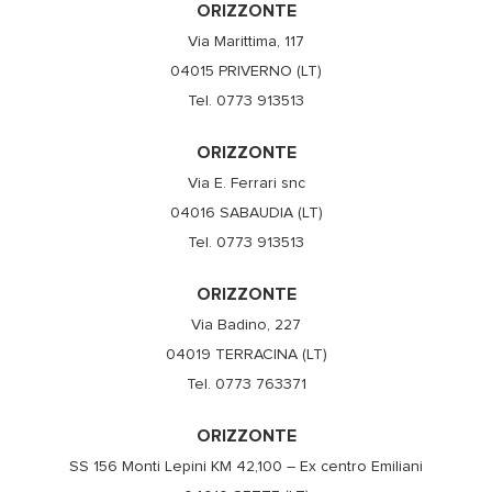
ORIZZONTE
Via Marittima, 117
04015 PRIVERNO (LT)
Tel. 0773 913513
ORIZZONTE
Via E. Ferrari snc
04016 SABAUDIA (LT)
Tel. 0773 913513
ORIZZONTE
Via Badino, 227
04019 TERRACINA (LT)
Tel. 0773 763371
ORIZZONTE
SS 156 Monti Lepini KM 42,100 – Ex centro Emiliani