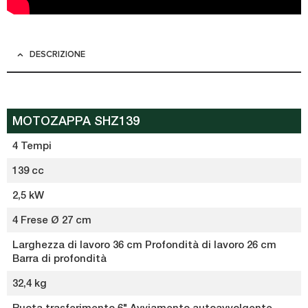
DESCRIZIONE
MOTOZAPPA SHZ139
4 Tempi
139 cc
2,5 kW
4 Frese Ø 27 cm
Larghezza di lavoro 36 cm Profondità di lavoro 26 cm
Barra di profondità
32,4 kg
Ruota trasferimento 6" Avviamento autoavvolgente