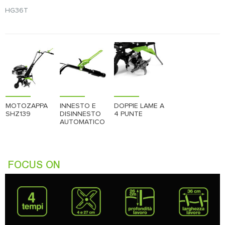
HG36T
MOTOZAPPA
INNESTO E
DOPPIE LAME A
SHZ139
DISINNESTO
4 PUNTE
AUTOMATICO
FOCUS ON