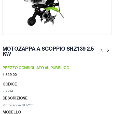
MOTOZAPPA A SCOPPIO SHZ139 2,5
KW
PREZZO CONSIGLIATO AL PUBBLICO
€ 329.00
CODICE
79534
DESCRIZIONE
Motozappa SHZ139
MODELLO